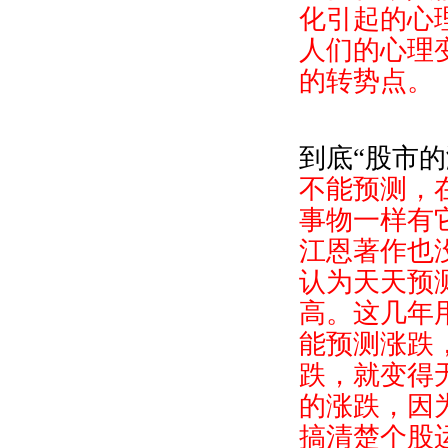
化引起的心
人们的心理
的转势点。
到底“股市
不能预测，
事物一样有
江恩著作也
认为天天预
高。这几年
能预测涨跌
跌，就变得
的涨跌，因
搞清楚个股