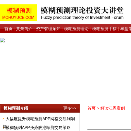
首页
黄箫简介
资产管理须知
模糊预测理论
模糊预测手稿
早盘
模糊预测介绍
更多>>
首页
>
解读江恩案例
大幅度提升模糊预测APP网格交易利润
操
模糊预测APP强势股池顺势交易策略