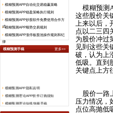
模糊预测APP自动化交易稳赢策略
模糊预测
模糊预测APP稳盈策略执行规则
这些股价关
模糊预测APP炒股软件免费使用合作方
上来以后，
式
模糊预测APP顺势交易规则
点以二三四
模糊预测APP涨停板股池操作规则和纪
为股价冲过
律
见到这些关
模糊预测手稿
更多>>
破，认为上
低吸。直到
关键点上方
模糊预测APP隐私说明
股价一路
模糊预测理论APP软件订购须知
压力情况，
模糊预测理论短线快频手稿
点位高抛低
模糊预测系统中线股票精选