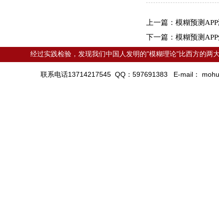
上一篇：
模糊预测AP
下一篇：
模糊预测AP
经过实践检验，发现我们中国人发明的"模糊理论"比西方的两大
联系电话13714217545 QQ：597691383 E-mail：
mohu