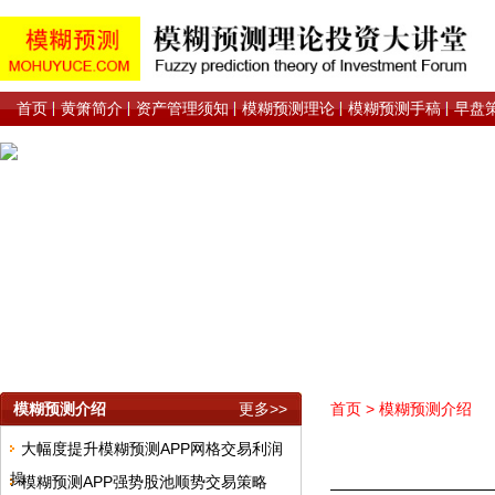
首页
黄箫简介
资产管理须知
模糊预测理论
模糊预测手稿
早盘
模糊预测介绍
更多>>
首页
>
模糊预测介绍
大幅度提升模糊预测APP网格交易利润
操
模糊预测APP强势股池顺势交易策略