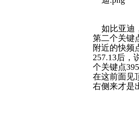
如比亚迪
第二个关键
附近的快频
257.13
后，
个关键点
395
在这前面见
右侧来才是