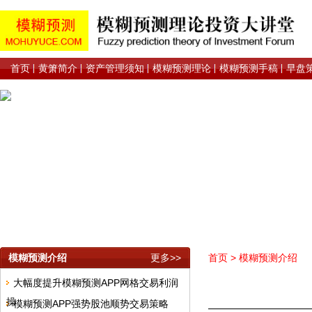
首页
黄箫简介
资产管理须知
模糊预测理论
模糊预测手稿
早盘
模糊预测介绍
更多>>
首页
>
模糊预测介绍
大幅度提升模糊预测APP网格交易利润
操
模糊预测APP强势股池顺势交易策略