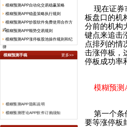
模糊预测APP自动化交易稳赢策略
现在证券
模糊预测APP稳盈策略执行规则
板盘口的机
模糊预测APP炒股软件免费使用合作方
分前的机构
式
模糊预测APP顺势交易规则
键点来追击
模糊预测APP涨停板股池操作规则和纪
点排列的情
律
击涨停板，
模糊预测手稿
更多>>
停板成功率
模糊预测
模糊预测APP隐私说明
模糊预测理论APP软件订购须知
第一个条
模糊预测理论短线快频手稿
要等涨停板
模糊预测系统中线股票精选