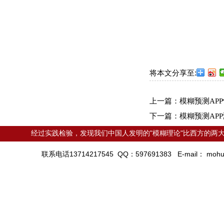
将本文分享至:
上一篇：
模糊预测AP
下一篇：
模糊预测AP
经过实践检验，发现我们中国人发明的"模糊理论"比西方的两大
联系电话13714217545 QQ：597691383 E-mail：
mohu