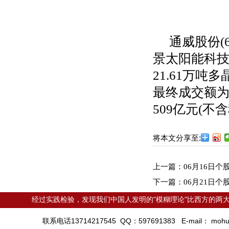
通威股份
(
景太阳能科
21.61
万吨多
最终成交额
509
亿元
(
不含
将本文分享至:
上一篇：
06月16日
下一篇：
06月21日
经过实践检验，发现我们中国人发明的"模糊理论"比西方的两大
联系电话13714217545 QQ：597691383 E-mail：
mohu