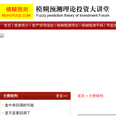
首页
黄箫简介
资产管理须知
模糊预测理论
模糊预测手稿
早盘
大势研判
更多>>
首页
>
大势研判
盘中有回调的可能
是不是要回调了