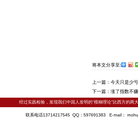
将本文分享至:
上一篇：
今天只是少
下一篇：
涨了指数不
经过实践检验，发现我们中国人发明的"模糊理论"比西方的两大
联系电话13714217545 QQ：597691383 E-mail：
mohu