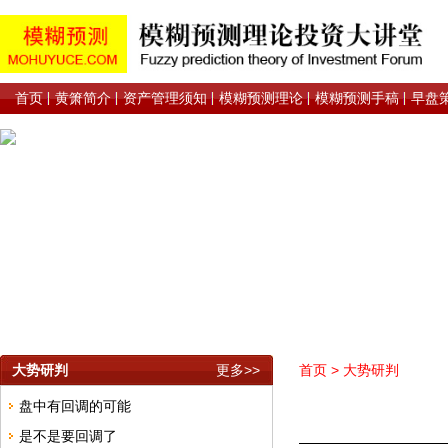
首页
黄箫简介
资产管理须知
模糊预测理论
模糊预测手稿
早盘
大势研判
更多>>
首页
>
大势研判
盘中有回调的可能
是不是要回调了