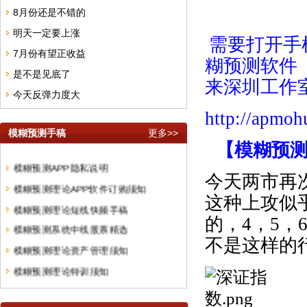
8月份还是不错的
明天一定要上涨
需要打开手
7月份有望正收益
糊预测软件
是不是见底了
来深圳工作
今天反弹力度大
http://apmo
模糊预测手稿
更多>>
【模糊预
模糊预测APP隐私说明
今天两市再
模糊预测理论APP软件订购须知
这种上攻似
模糊预测理论短线快频手稿
的，
4
，
5
，
模糊预测系统中线股票精选
不是这样的
模糊预测理论资产管理须知
模糊预测理论特训须知
模糊预测系统培训教材购买须知