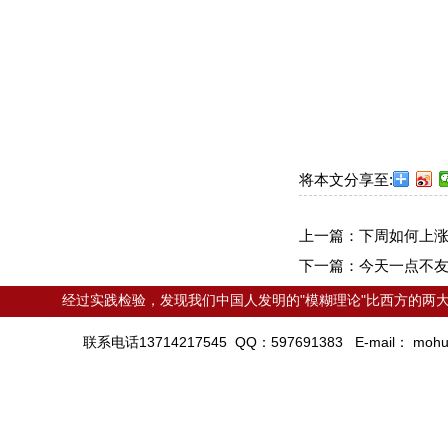
将本文分享至:
上一篇：
下周如何上
下一篇：
今天一点不
经过实践检验，发现我们中国人发明的"模糊理论"比西方的两大
联系电话13714217545 QQ：597691383 E-mail：
mohu