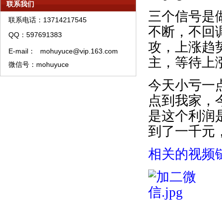
模糊预测APP软件A类权限代理销售流程
联系我们
三个信号是
联系电话：13714217545
不断，不回
QQ：597691383
攻，上涨趋
E-mail：
mohuyuce@vip.163.com
主，等待上
微信号：mohuyuce
今天小亏一
点到我家，
是这个利润
到了一千元
相关的视频